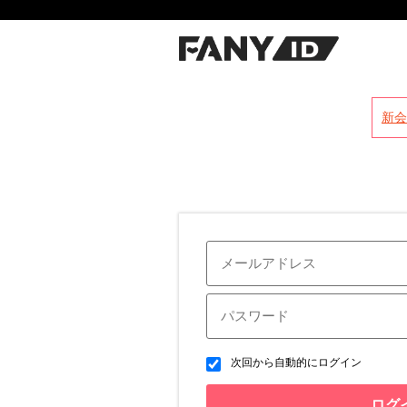
?
新会
次回から自動的にログイン
ログ