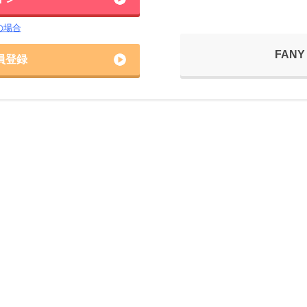
の場合
FANY
員登録