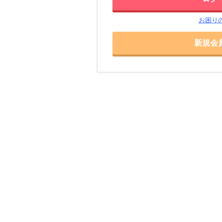
お困り
新規会